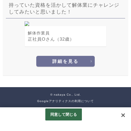
持っていた資格を活かして解体業にチャレンジ
してみたいと思いました！
解体作業員
正社員Oさん（32歳）
詳細を見る
© nakaya Co., Ltd.
Googleアナリティクスの利用について
同意して閉じる