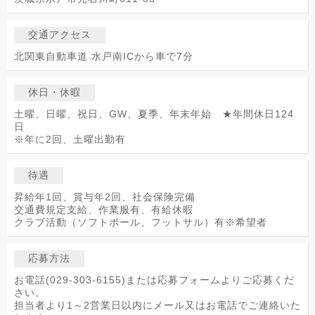
交通アクセス
北関東自動車道 水戸南ICから車で7分
休日・休暇
土曜、日曜、祝日、GW、夏季、年末年始 ★年間休日124
日
※年に2回、土曜出勤有
待遇
昇給年1回、賞与年2回、社会保険完備
交通費規定支給、作業服有、有給休暇
クラブ活動（ソフトボール、フットサル）有※希望者
応募方法
お電話(029-303-6155)または応募フォームよりご応募くだ
さい。
担当者より1～2営業日以内にメール又はお電話でご連絡いた