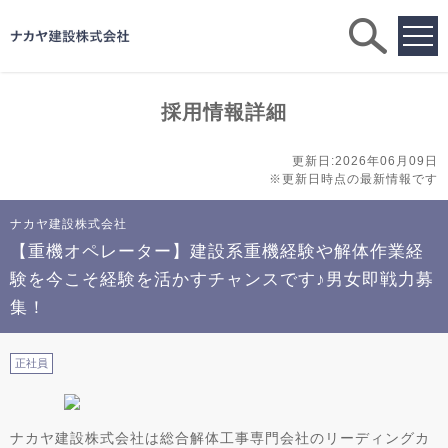
求人
検索
採用情報詳細
更新日:2026年06月09日
※更新日時点の最新情報です
ナカヤ建設株式会社
【重機オペレーター】建設系重機経験や解体作業経
験を今こそ経験を活かすチャンスです♪男女即戦力募
集！
正社員
ナカヤ建設株式会社は総合解体工事専門会社のリーディングカ