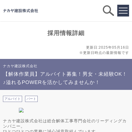
求人
検索
採用情報詳細
更新日:2025年05月16日
※更新日時点の最新情報です
ナカヤ建設株式会社
【解体作業員】アルバイト募集！男女・未経験OK！
♪溢れるPOWERを活かしてみませんか！
アルバイト
パート
ナカヤ建設株式会社は総合解体工事専門会社のリーディングカ
ンパニー。
ひとつひとつの業務に誠心誠意取組んでいます。