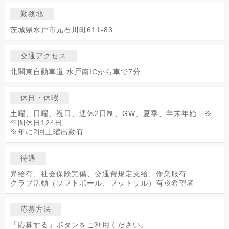
勤務地
茨城県水戸市元石川町611-83
交通アクセス
北関東自動車道 水戸南ICから車で7分
休日・休暇
土曜、日曜、祝日、週休2日制、GW、夏季、年末年始 ※
年間休日124日
※年に2回土曜出勤有
待遇
昇給有、社会保険完備、交通費規定支給、作業服有
クラブ活動（ソフトボール、フットサル）有※希望者
応募方法
「応募する」ボタンをご利用ください。