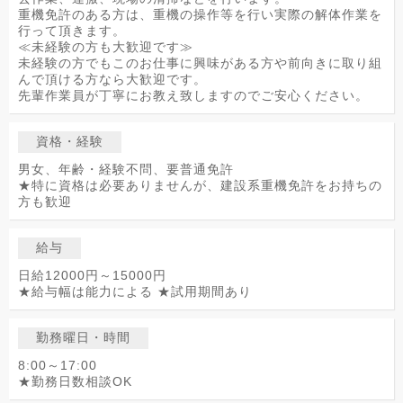
重機免許のある方は、重機の操作等を行い実際の解体作業を
行って頂きます。
≪未経験の方も大歓迎です≫
未経験の方でもこのお仕事に興味がある方や前向きに取り組
んで頂ける方なら大歓迎です。
先輩作業員が丁寧にお教え致しますのでご安心ください。
資格・経験
男女、年齢・経験不問、要普通免許
★特に資格は必要ありませんが、建設系重機免許をお持ちの
方も歓迎
給与
日給12000円～15000円
★給与幅は能力による ★試用期間あり
勤務曜日・時間
8:00～17:00
★勤務日数相談OK